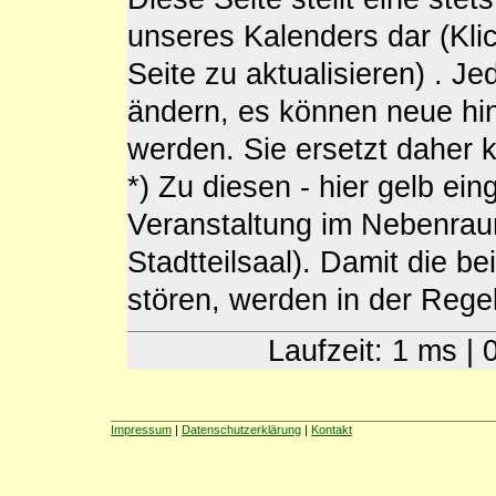
unseres Kalenders dar (Kli
Seite zu aktualisieren) . J
ändern, es können neue h
werden. Sie ersetzt daher
*) Zu diesen - hier gelb ein
Veranstaltung im Nebenra
Stadtteilsaal). Damit die b
stören, werden in der Regel 
Laufzeit: 1 ms |
Impressum
|
Datenschutzerklärung
|
Kontakt