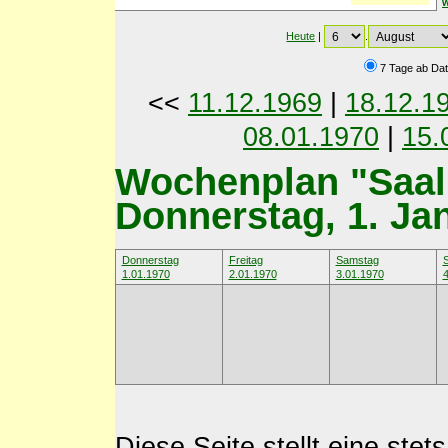
Heute
|
.
7 Tage ab Da
<<
11.12.1969
|
18.12.1
08.01.1970
|
15.
Wochenplan "Saal 
Donnerstag, 1. Ja
Donnerstag
Freitag
Samstag
1.01.1970
2.01.1970
3.01.1970
4
Diese Seite stellt eine st