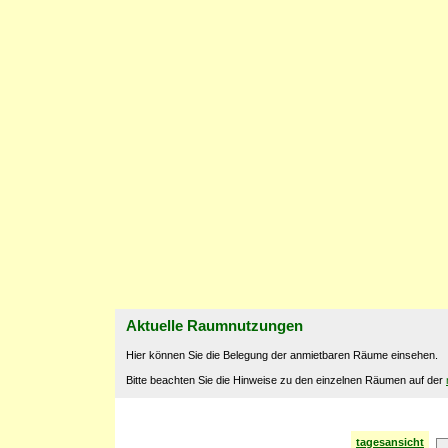
Aktuelle Raumnutzungen
Hier können Sie die Belegung der anmietbaren Räume einsehen.
Bitte beachten Sie die Hinweise zu den einzelnen Räumen auf der
tagesansicht