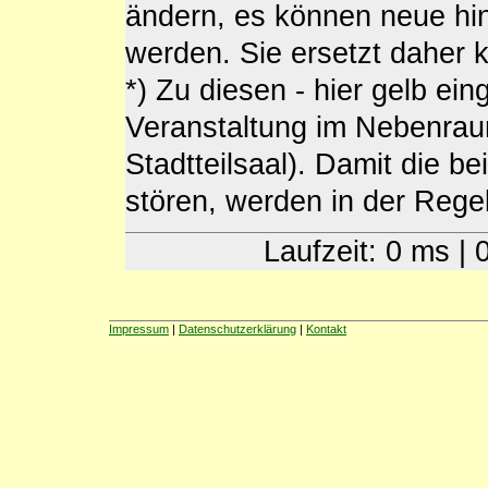
ändern, es können neue h
werden. Sie ersetzt daher
*) Zu diesen - hier gelb ein
Veranstaltung im Nebenra
Stadtteilsaal). Damit die b
stören, werden in der Regel 
Laufzeit: 0 ms |
Impressum
|
Datenschutzerklärung
|
Kontakt