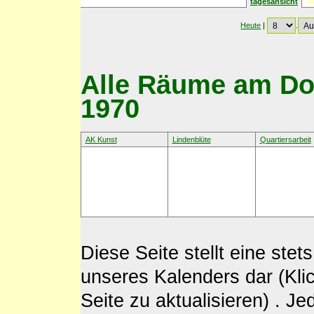
tagesansicht
Heute
|
.
Alle Räume am Don
1970
AK Kunst
Lindenblüte
Quartiersarbeit
Diese Seite stellt eine st
unseres Kalenders dar (Kli
Seite zu aktualisieren) . J