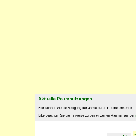
Aktuelle Raumnutzungen
Hier können Sie die Belegung der anmietbaren Räume einsehen.
Bitte beachten Sie die Hinweise zu den einzelnen Räumen auf der