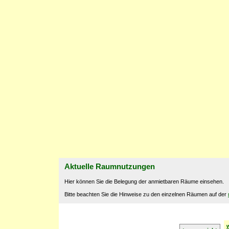
Aktuelle Raumnutzungen
Hier können Sie die Belegung der anmietbaren Räume einsehen.
Bitte beachten Sie die Hinweise zu den einzelnen Räumen auf der