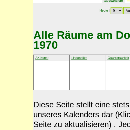
tagesansicht
Heute
|
.
Alle Räume am Don
1970
AK Kunst
Lindenblüte
Quartiersarbeit
Diese Seite stellt eine st
unseres Kalenders dar (Kli
Seite zu aktualisieren) . J