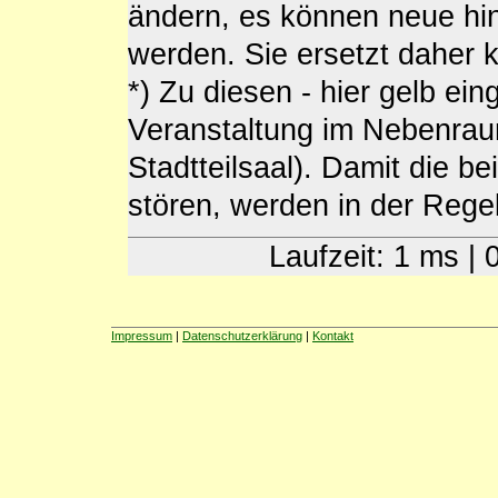
ändern, es können neue h
werden. Sie ersetzt daher
*) Zu diesen - hier gelb ein
Veranstaltung im Nebenra
Stadtteilsaal). Damit die b
stören, werden in der Regel 
Laufzeit: 1 ms |
Impressum
|
Datenschutzerklärung
|
Kontakt