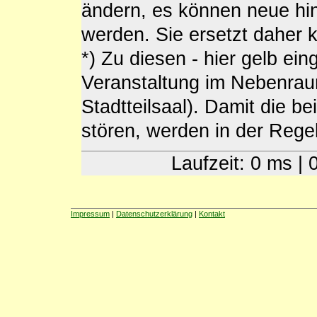
ändern, es können neue h
werden. Sie ersetzt daher
*) Zu diesen - hier gelb ein
Veranstaltung im Nebenra
Stadtteilsaal). Damit die b
stören, werden in der Regel 
Laufzeit: 0 ms |
Impressum
|
Datenschutzerklärung
|
Kontakt