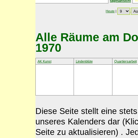
tagesansicht
Heute
|
.
Alle Räume am Don
1970
AK Kunst
Lindenblüte
Quartiersarbeit
Diese Seite stellt eine st
unseres Kalenders dar (Kli
Seite zu aktualisieren) . J