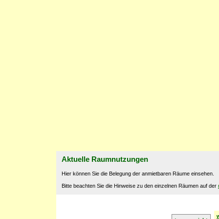
Aktuelle Raumnutzungen
Hier können Sie die Belegung der anmietbaren Räume einsehen.
Bitte beachten Sie die Hinweise zu den einzelnen Räumen auf der