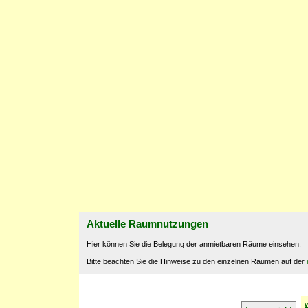
Aktuelle Raumnutzungen
Hier können Sie die Belegung der anmietbaren Räume einsehen.
Bitte beachten Sie die Hinweise zu den einzelnen Räumen auf der