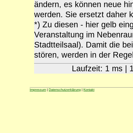
ändern, es können neue h
werden. Sie ersetzt daher
*) Zu diesen - hier gelb ein
Veranstaltung im Nebenra
Stadtteilsaal). Damit die b
stören, werden in der Regel 
Laufzeit: 1 ms |
Impressum
|
Datenschutzerklärung
|
Kontakt