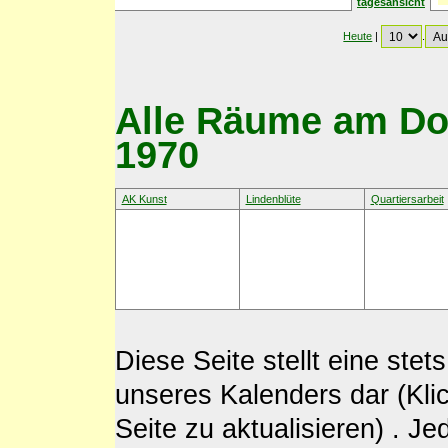
tagesansicht
Heute
|
.
Alle Räume am Don
1970
AK Kunst
Lindenblüte
Quartiersarbeit
Diese Seite stellt eine st
unseres Kalenders dar (Kli
Seite zu aktualisieren) . J